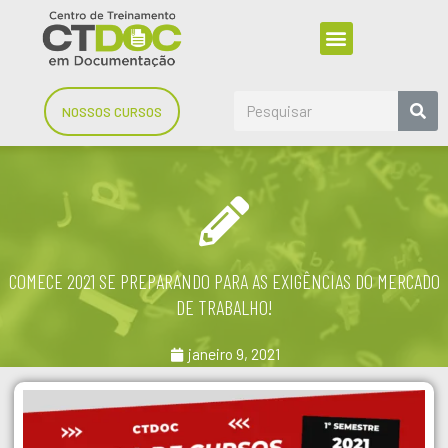
NOSSOS CURSOS
COMECE 2021 SE PREPARANDO PARA AS EXIGÊNCIAS DO MERCADO
DE TRABALHO!
janeiro 9, 2021