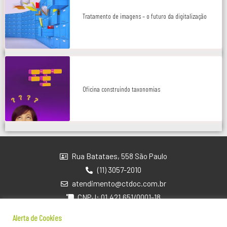
Tratamento de imagens – o futuro da digitalização
Oficina construindo taxonomias
Rua Batataes, 558 São Paulo
(11) 3057-2010
atendimento@ctdoc.com.br
CNPJ: 01.421.651/0001-18
Alerta de Cookies
Contato