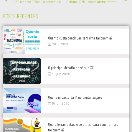
LGPD e Home Office – o presente e o futuro da digitalização
Debate LGPD – especialistas tiram suas dúvidas
POSTS RECENTES
Quanto custa continuar sem uma taxonomia?
26 jul 2026
O principal desafio do século XXI
30 jun 2026
Qual o impacto da IA na digitalização?
10 jun 2026
Quais ferramentas você utiliza para construir sua
taxonomia?