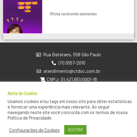
Oficina construindo taxonomias
Rua Batataes, 558 São Paulo
(11) 3057-2010
atendimento@ctdoc.com.br
CNPJ: 01.421.651/0001-18
Alerta de Cookies
Contato
Usamos cookies e/ou tags em nosso site para obter estatísticas
Sobre Nós
e fornecer uma experiência mais relevante. Ao seguir
Política de privacidade
navegando neste site você concorda com os termos de nossa
Política de Privacidade.
Dúvidas Frequentes
Configurações de Cookies
ACEITAR