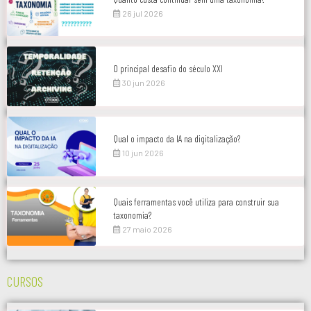
26 jul 2026
O principal desafio do século XXI
30 jun 2026
Qual o impacto da IA na digitalização?
10 jun 2026
Quais ferramentas você utiliza para construir sua
taxonomia?
27 maio 2026
CURSOS