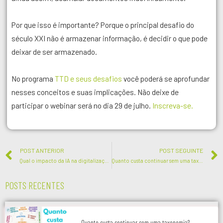
Por que isso é importante? Porque o principal desafio do
século XXI não é armazenar informação, é decidir o que pode
deixar de ser armazenado.
No programa
TTD e seus desafios
você poderá se aprofundar
nesses conceitos e suas implicações. Não deixe de
participar o webinar será no dia 29 de julho.
Inscreva-se.
POST ANTERIOR
POST SEGUINTE
Qual o impacto da IA na digitalização?
Quanto custa continuar sem uma taxonomia?
POSTS RECENTES
Quanto custa continuar sem uma taxonomia?