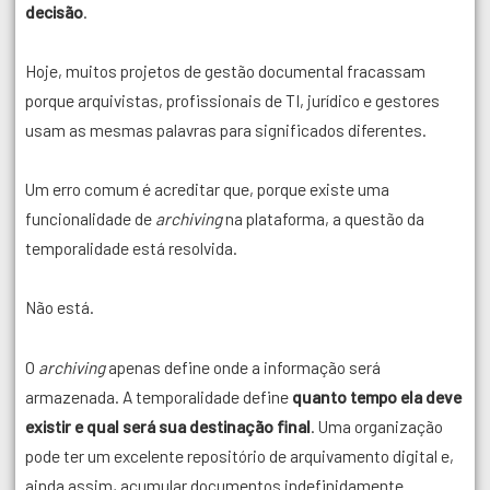
decisão
.
Hoje, muitos projetos de gestão documental fracassam
porque arquivistas, profissionais de TI, jurídico e gestores
usam as mesmas palavras para significados diferentes.
Um erro comum é acreditar que, porque existe uma
funcionalidade de
archiving
na plataforma, a questão da
temporalidade está resolvida.
Não está.
O
archiving
apenas define onde a informação será
armazenada. A temporalidade define
quanto tempo ela deve
existir e qual será sua destinação final
. Uma organização
pode ter um excelente repositório de arquivamento digital e,
ainda assim, acumular documentos indefinidamente.