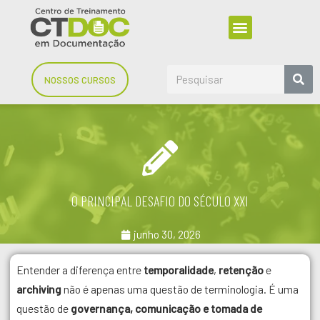
NOSSOS CURSOS
O PRINCIPAL DESAFIO DO SÉCULO XXI
junho 30, 2026
Entender a diferença entre
temporalidade
,
retenção
e
archiving
não é apenas uma questão de terminologia. É uma
questão de
governança, comunicação e tomada de